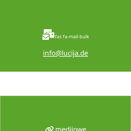
fas fa-mail-bulk
info@lucija.de
medijowe