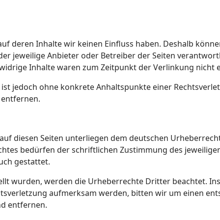
 auf deren Inhalte wir keinen Einfluss haben. Deshalb könn
 der jeweilige Anbieter oder Betreiber der Seiten verantwor
widrige Inhalte waren zum Zeitpunkt der Verlinkung nicht 
en ist jedoch ohne konkrete Anhaltspunkte einer Rechtsver
 entfernen.
 auf diesen Seiten unterliegen dem deutschen Urheberrecht.
tes bedürfen der schriftlichen Zustimmung des jeweiligen
uch gestattet.
stellt wurden, werden die Urheberrechte Dritter beachtet. I
chtsverletzung aufmerksam werden, bitten wir um einen e
d entfernen.