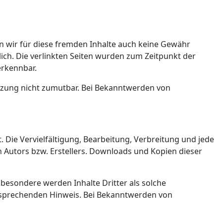
en wir für diese fremden Inhalte auch keine Gewähr
tlich. Die verlinkten Seiten wurden zum Zeitpunkt der
erkennbar.
letzung nicht zumutbar. Bei Bekanntwerden von
 Die Vervielfältigung, Bearbeitung, Verbreitung und jede
 Autors bzw. Erstellers. Downloads und Kopien dieser
nsbesondere werden Inhalte Dritter als solche
ntsprechenden Hinweis. Bei Bekanntwerden von