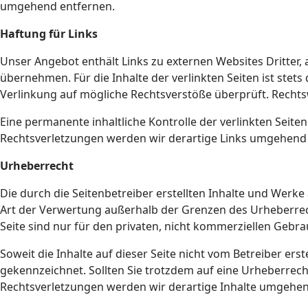
umgehend entfernen.
Haftung für Links
Unser Angebot enthält Links zu externen Websites Dritter,
übernehmen. Für die Inhalte der verlinkten Seiten ist stets
Verlinkung auf mögliche Rechtsverstöße überprüft. Rechts
Eine permanente inhaltliche Kontrolle der verlinkten Seit
Rechtsverletzungen werden wir derartige Links umgehend
Urheberrecht
Die durch die Seitenbetreiber erstellten Inhalte und Werke
Art der Verwertung außerhalb der Grenzen des Urheberrech
Seite sind nur für den privaten, nicht kommerziellen Gebra
Soweit die Inhalte auf dieser Seite nicht vom Betreiber er
gekennzeichnet. Sollten Sie trotzdem auf eine Urheberre
Rechtsverletzungen werden wir derartige Inhalte umgehen