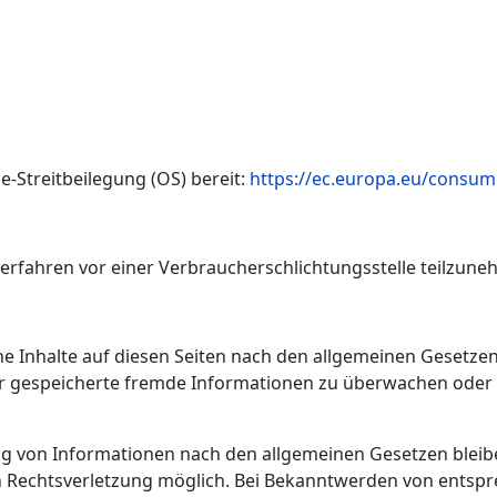
e-Streitbeilegung (OS) bereit:
https://ec.europa.eu/consum
gsverfahren vor einer Verbraucherschlichtungsstelle teilzun
e Inhalte auf diesen Seiten nach den allgemeinen Gesetzen 
oder gespeicherte fremde Informationen zu überwachen oder
 von Informationen nach den allgemeinen Gesetzen bleiben
en Rechtsverletzung möglich. Bei Bekanntwerden von entsp