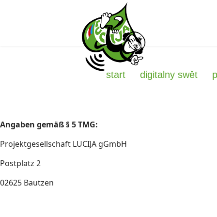
start
digitalny swět
Angaben gemäß § 5 TMG:
Projektgesellschaft LUCIJA
gGmbH
Postplatz 2
02625 Bautzen