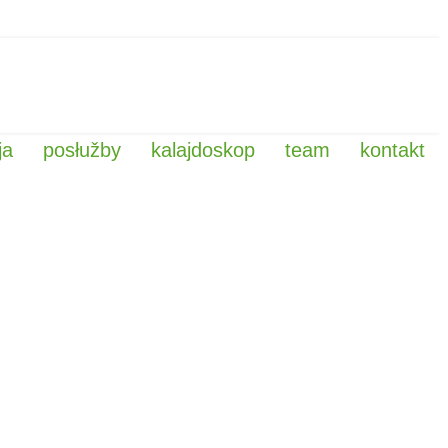
ja
posłužby
kalajdoskop
team
kontakt