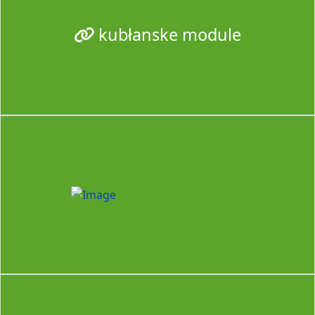
kubłanske module