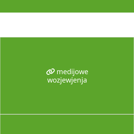
medijowe
wozjewjenja