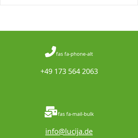
fas fa-phone-alt
+49 173 564 2063
fas fa-mail-bulk
info@lucija.de