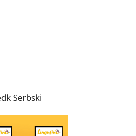
ědk Serbski