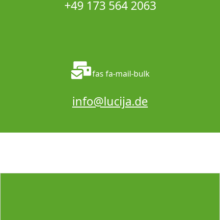
+49 173 564 2063
fas fa-mail-bulk
info@lucija.de