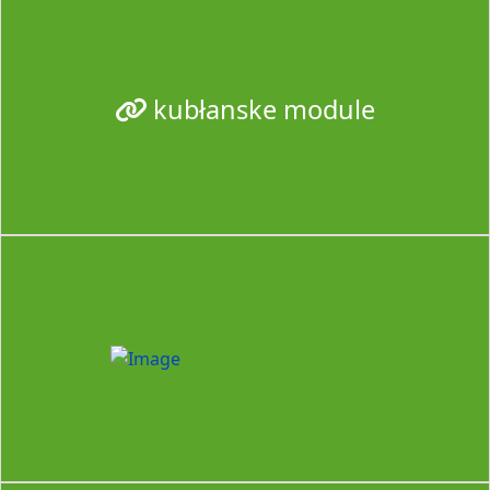
kubłanske module