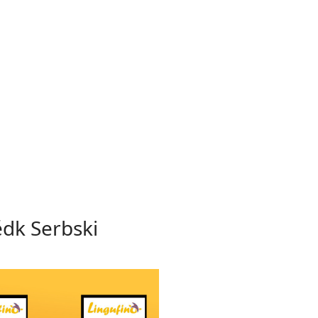
ědk Serbski