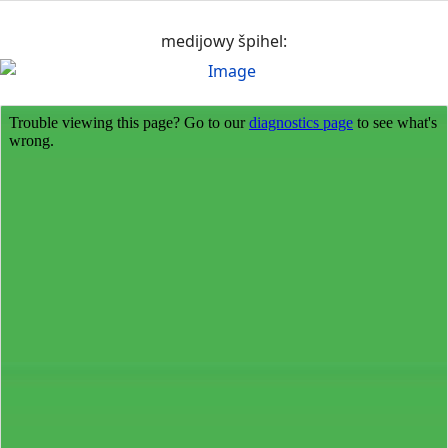
medijowy špihel: