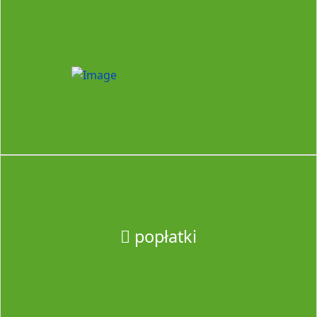
popłatki