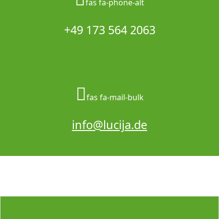
fas fa-phone-alt
+49 173 564 2063
fas fa-mail-bulk
info@lucija.de