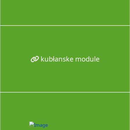
kubłanske module