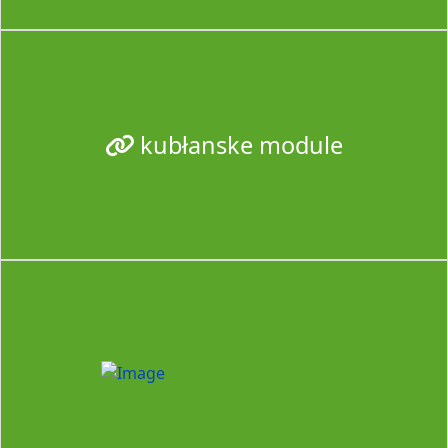
kubłanske module