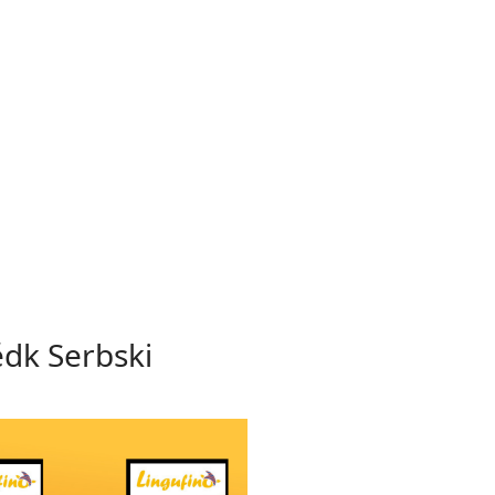
ědk Serbski