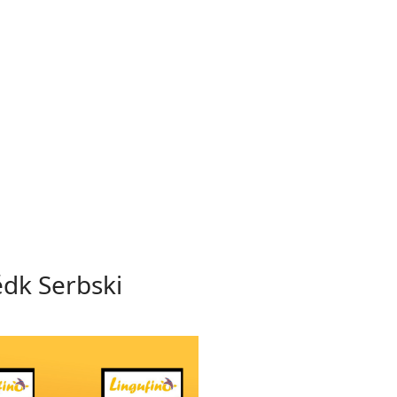
ědk Serbski