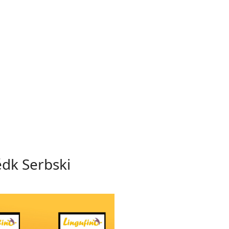
ědk Serbski