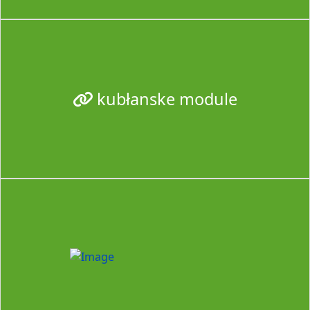
kubłanske module