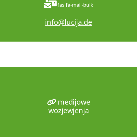
fas fa-mail-bulk
info@lucija.de
medijowe
wozjewjenja